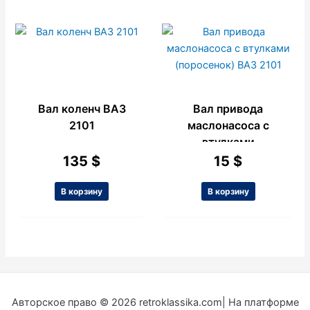
Вал коленч ВАЗ
Вал привода
2101
маслонасоса с
втулками
(поросенок) ВАЗ
135
$
15
$
2101
В корзину
В корзину
Авторское право © 2026 retroklassika.com| На платформе