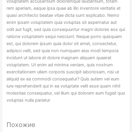
voluptatem accusantium doloremque laudantium, totam
rem aperiam, eaque ipsa quae ab illo inventore veritatis et
quasi architecto beatae vitae dicta sunt explicabo. Nemo
enim ipsam voluptatem quia voluptas sit aspernatur aut
odit aut fugit, sed quia consequuntur magni dolores eos qui
ratione voluptatem sequi nesciunt. Neque porro quisquam
est, qui dolorem ipsum quia dolor sit amet, consectetur,
adipisci velit, sed quia non numquam eius modi tempora
incidunt ut labore et dolore magnam aliquam quaerat
voluptatem. Ut enim ad minima veniam, quis nostrum
exercitationem ullam corporis suscipit laboriosam, nisi ut
aliquid ex ea commodi consequatur? Quis autem vel eum
iure reprehenderit qui in ea voluptate velit esse quam nihil
molestiae consequatur, vel illum qui dolorem eum fugiat quo
voluptas nulla pariatur
Похожие