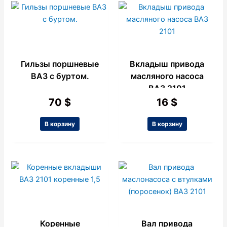
Гильзы поршневые
Вкладыш привода
ВАЗ с буртом.
масляного насоса
ВАЗ 2101
70
$
16
$
В корзину
В корзину
Коренные
Вал привода