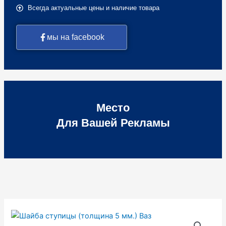
Всегда актуальные цены и наличие товара
мы на facebook
Место
Для Вашей Рекламы
Количество