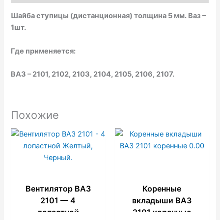
k
p
e
Шайба ступицы (дистанционная) толщина 5 мм. Ваз –
1шт.
Где применяется:
ВАЗ – 2101, 2102, 2103, 2104, 2105, 2106, 2107.
Похожие
Вентилятор ВАЗ
Коренные
2101 — 4
вкладыши ВАЗ
лопастной
2101 коренные