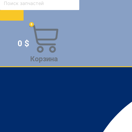
0
0
$
Корзина