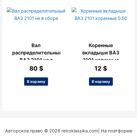
Вал
Коренные
распределительный
вкладыши ВАЗ
ВАЗ 2101 не в
2101 коренные
сборе
0.50
80
$
12
$
В корзину
В корзину
Авторское право © 2026 retroklassika.com| На платформе