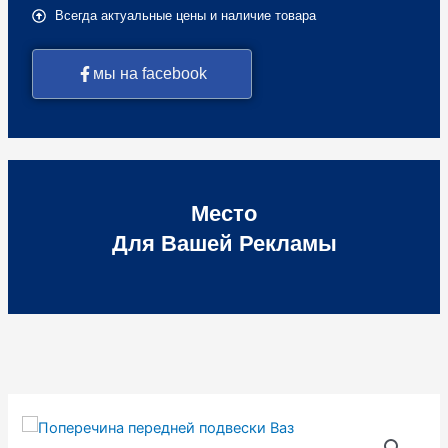
Всегда актуальные цены и наличие товара
мы на facebook
Место
Для Вашей Рекламы
Количество