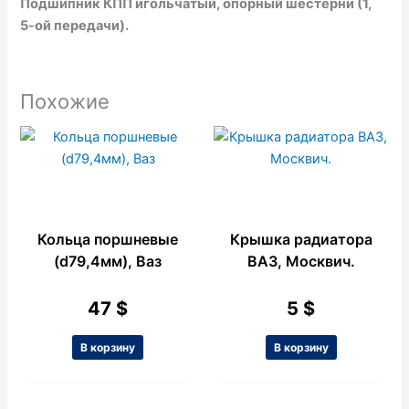
Подшипник КПП игольчатый, опорный шестерни (1,
5-ой передачи).
Похожие
Кольца поршневые
Крышка радиатора
(d79,4мм), Ваз
ВАЗ, Москвич.
47
$
5
$
В корзину
В корзину