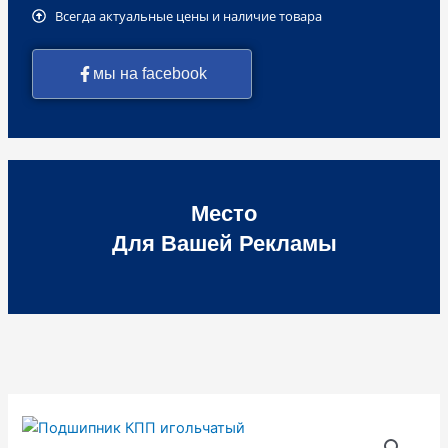
Всегда актуальные цены и наличие товара
мы на facebook
Место
Для Вашей Рекламы
Количество