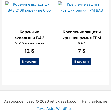
Коренные
Крепление защиты
вкладыши ВАЗ
крышки ремня ГРМ
2109 коренные
ВАЗ
0.05
12
$
7
$
В корзину
В корзину
Авторское право © 2026 retroklassika.com| На платформе
Тема Astra WordPress