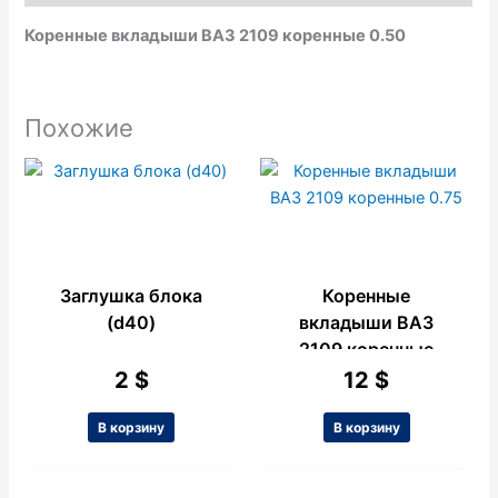
k
p
e
Коренные вкладыши ВАЗ 2109 коренные 0.50
Похожие
Заглушка блока
Коренные
(d40)
вкладыши ВАЗ
2109 коренные
0.75
2
$
12
$
В корзину
В корзину