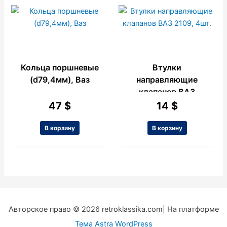
Кольца поршневые
Втулки
(d79,4мм), Ваз
направляющие
клапанов ВАЗ
2109, 4шт.
47
$
14
$
В корзину
В корзину
Авторское право © 2026 retroklassika.com| На платформе
Тема Astra WordPress