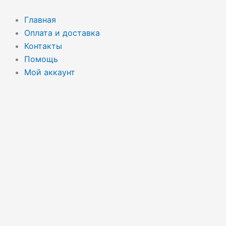
Перейти
Поиск
к
товаров
Главная
содержимому
Оплата и доставка
Контакты
Помощь
Мой аккаунт