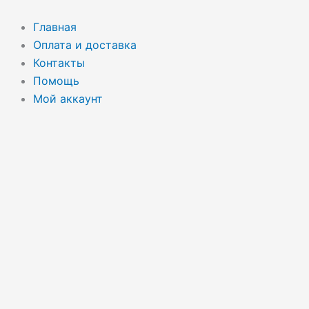
Перейти
Поиск
к
товаров
Главная
содержимому
Оплата и доставка
Контакты
Помощь
Мой аккаунт