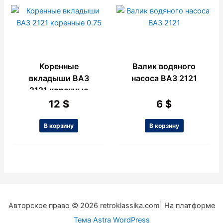
Коренные
Валик водяного
вкладыши ВАЗ
насоса ВАЗ 2121
2121 коренные
0.75
12
$
6
$
В корзину
В корзину
Авторское право © 2026 retroklassika.com| На платформе
Тема Astra WordPress