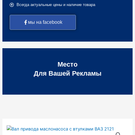
Всегда актуальные цены и наличие товара
мы на facebook
Место
Для Вашей Рекламы
Количество