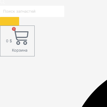
0
0
$
Корзина