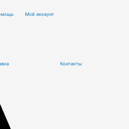
омощь
Мой аккаунт
авка
Контакты