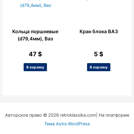
Кольца поршневые
Кран блока ВАЗ
(d79,4мм), Ваз
47
$
5
$
В корзину
В корзину
Авторское право © 2026 retroklassika.com| На платформе
Тема Astra WordPress