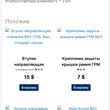
Втулка стартера (комплект) — 2 шт.
Похожие
Втулки
Крепление защиты
направляющие
крышки ремня ГРМ
клапанов ВАЗ
ВАЗ
2109, 4шт.,
15
$
7
$
стандарт латунь.
В корзину
В корзину