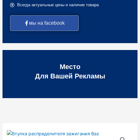
Всегда актуальные цены и наличие товара
мы на facebook
Место
Для Вашей Рекламы
Количество