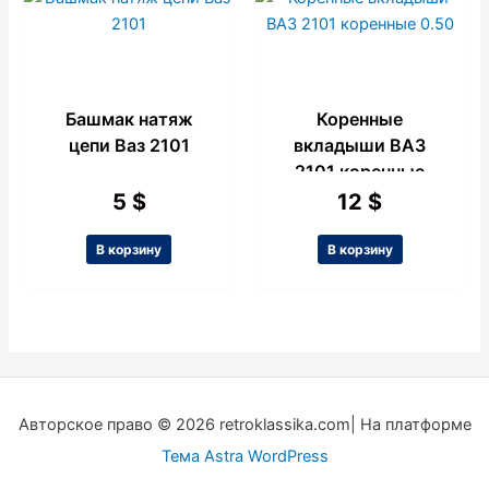
Башмак натяж
Коренные
цепи Ваз 2101
вкладыши ВАЗ
2101 коренные
0.50
5
$
12
$
В корзину
В корзину
Авторское право © 2026 retroklassika.com| На платформе
Тема Astra WordPress