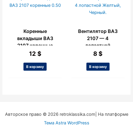
Коренные
Вентилятор ВАЗ
вкладыши ВАЗ
2107 — 4
2107 коренные
лопастной
0.50
Желтый, Черный.
12
$
8
$
В корзину
В корзину
Авторское право © 2026 retroklassika.com| На платформе
Тема Astra WordPress