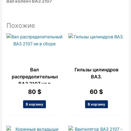
Вал коленч ВАЗ 2107
Похожие
Вал
Гильзы цилиндров
распределительный
ВАЗ.
ВАЗ 2107 не в
сборе
80
$
60
$
В корзину
В корзину