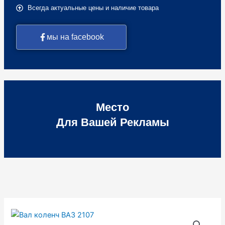
Всегда актуальные цены и наличие товара
мы на facebook
Место
Для Вашей Рекламы
Количество