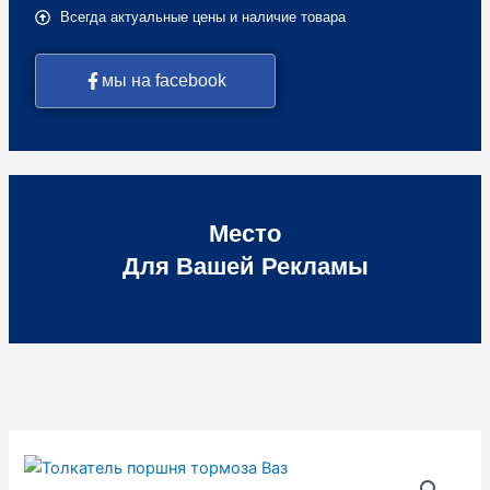
Всегда актуальные цены и наличие товара
мы на facebook
Место
Для Вашей Рекламы
Количество