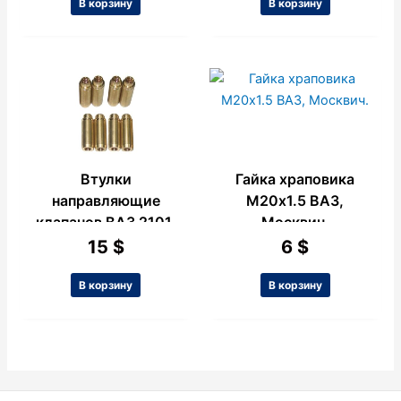
В корзину
В корзину
Втулки
Гайка храповика
направляющие
М20х1.5 ВАЗ,
клапанов ВАЗ 2101,
Москвич.
4шт., стандарт
15
$
6
$
латунь.
В корзину
В корзину