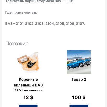
Толкатель поршня тормоза Ваз — 1шт.
Где применяется:
ВАЗ – 2101, 2102, 2103, 2104, 2105, 2106, 2107.
Похожие
Коренные
Товар 2
вкладыши ВАЗ
2101 коренные
0.50
12
$
100
$