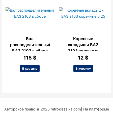
Вал
Коренные
распределительный
вкладыши ВАЗ
ВАЗ 2103 в сборе
2103 коренные
0.25
115
$
12
$
В корзину
В корзину
Авторское право © 2026 retroklassika.com| На платформе