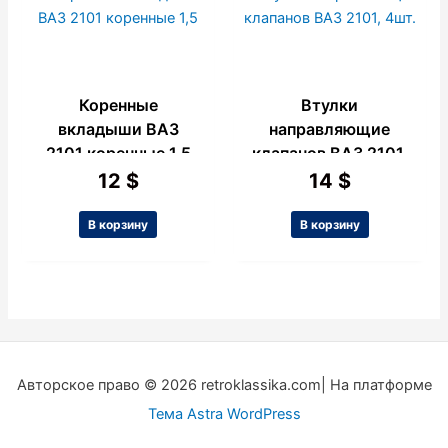
Коренные
Втулки
вкладыши ВАЗ
направляющие
2101 коренные 1,5
клапанов ВАЗ 2101,
4шт.
12
$
14
$
В корзину
В корзину
Авторское право © 2026 retroklassika.com| На платформе
Тема Astra WordPress