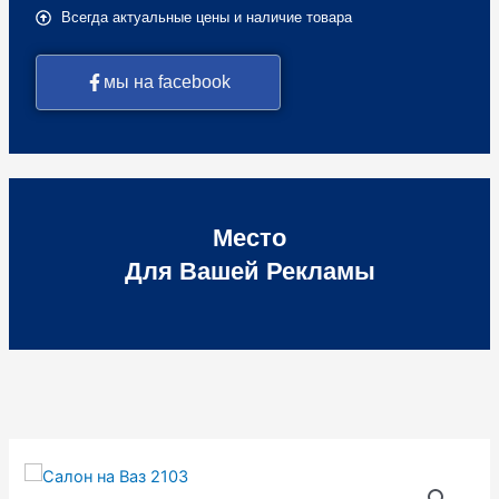
Всегда актуальные цены и наличие товара
мы на facebook
Место
Для Вашей Рекламы
Количество