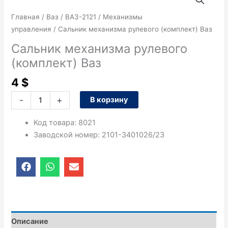
товара
Сальник
Главная
/
Ваз
/
ВАЗ-2121
/
Механизмы
механизма
управления
/ Сальник механизма рулевого (комплект) Ваз
рулевого
Сальник механизма рулевого
(комплект)
(комплект) Ваз
Ваз
4
$
-
+
В корзину
Код товара
:
8021
Заводской номер
:
2101-3401026/23
F
W
E
a
h
n
c
a
v
e
t
e
b
s
l
o
a
o
o
p
p
Описание