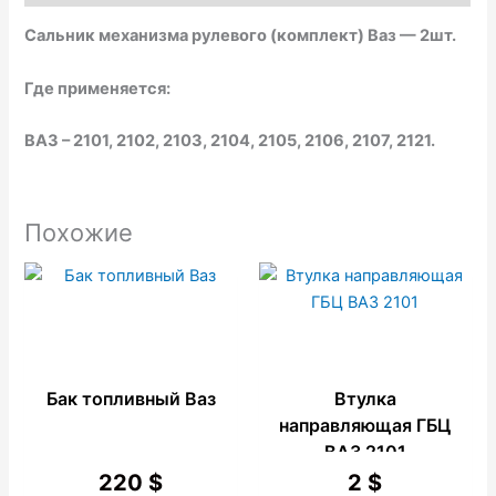
k
p
e
Сальник механизма рулевого (комплект) Ваз — 2шт.
Где применяется:
ВАЗ – 2101, 2102, 2103, 2104, 2105, 2106, 2107, 2121.
Похожие
Бак топливный Ваз
Втулка
направляющая ГБЦ
ВАЗ 2101
220
$
2
$