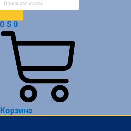
0
$
0
Корзина