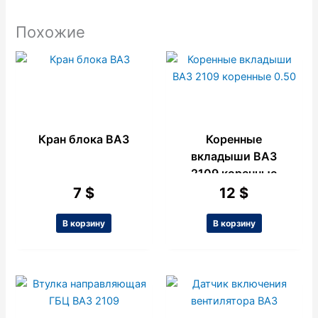
Похожие
Кран блока ВАЗ
Коренные
вкладыши ВАЗ
2109 коренные
0.50
7
$
12
$
В корзину
В корзину