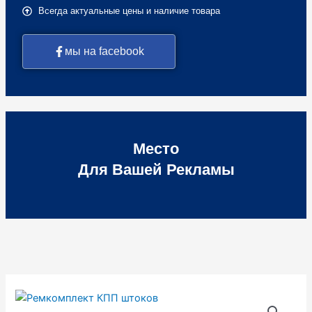
Всегда актуальные цены и наличие товара
мы на facebook
Место
Для Вашей Рекламы
Количество