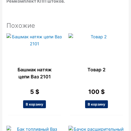
Ремкомплект КПП штоков.
Похожие
Башмак натяж
Товар 2
цепи Ваз 2101
5
$
100
$
В корзину
В корзину