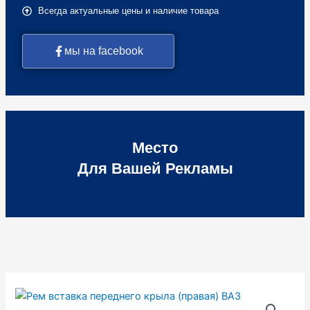
Всегда актуальные цены и наличие товара
мы на facebook
Место
Для Вашей Рекламы
Количество