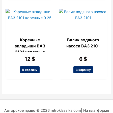
Коренные
Валик водяного
вкладыши ВАЗ
насоса ВАЗ 2101
2101 коренные
0.25
12
$
6
$
В корзину
В корзину
Авторское право © 2026 retroklassika.com| На платформе