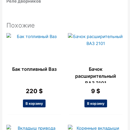
Реле дворников
Похожие
Бак топливный Ваз
Бачок
расширительный
ВАЗ 2101
220
$
9
$
В корзину
В корзину