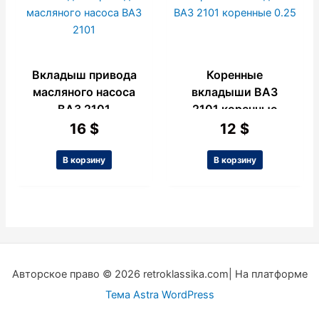
Вкладыш привода
Коренные
масляного насоса
вкладыши ВАЗ
ВАЗ 2101
2101 коренные
0.25
16
$
12
$
В корзину
В корзину
Авторское право © 2026 retroklassika.com| На платформе
Тема Astra WordPress