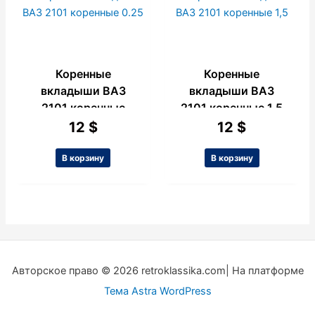
Коренные
Коренные
вкладыши ВАЗ
вкладыши ВАЗ
2101 коренные
2101 коренные 1,5
0.25
12
$
12
$
В корзину
В корзину
Авторское право © 2026 retroklassika.com| На платформе
Тема Astra WordPress