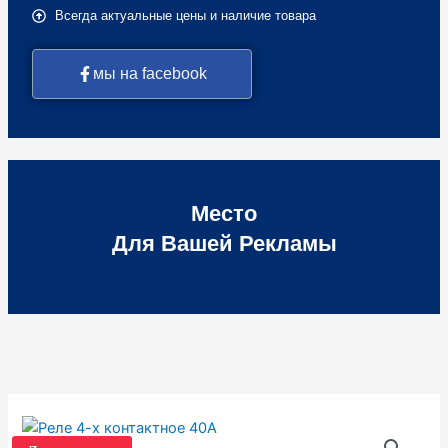
Всегда актуальные цены и наличие товара
мы на facebook
Место
Для Вашей Рекламы
Количество