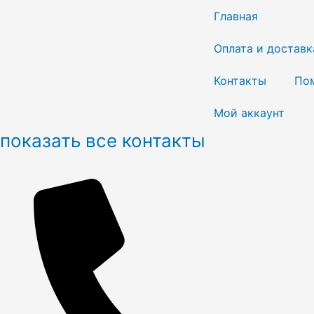
Перейти
Главная
к
содержимому
Оплата и доставк
Контакты
По
Мой аккаунт
показать все контакты