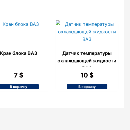
Кран блока ВАЗ
Датчик температуры
охлаждающей жидкости
ВАЗ
7
$
10
$
В корзину
В корзину