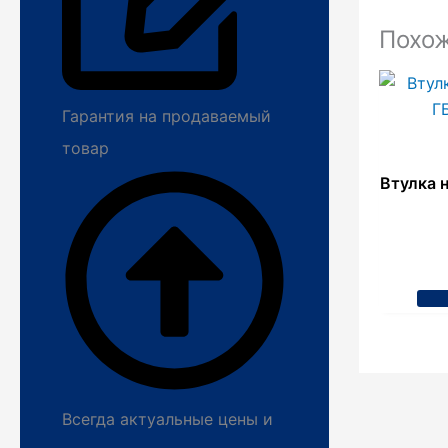
Похо
Гарантия на продаваемый
товар
Втулка 
Всегда актуальные цены и