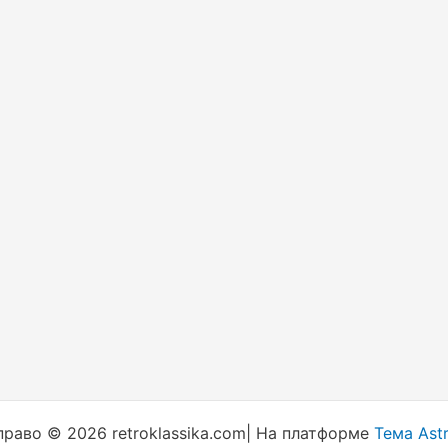
раво © 2026 retroklassika.com| На платформе
Тема Ast