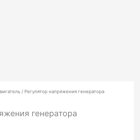
вигатель
/ Регулятор напряжения генератора
ряжения генератора