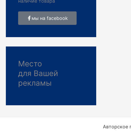
наличие товара
мы на facebook
Место
для Вашей
рекламы
Авторское п