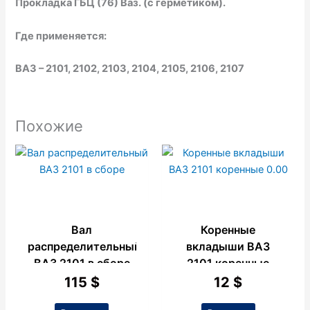
Прокладка ГБЦ (76) Ваз. (с герметиком).
Где применяется:
ВАЗ – 2101, 2102, 2103, 2104, 2105, 2106, 2107
Похожие
Вал
Коренные
распределительный
вкладыши ВАЗ
ВАЗ 2101 в сборе
2101 коренные
0.00
115
$
12
$