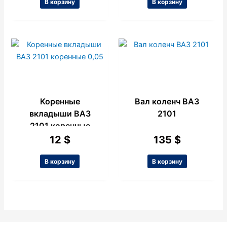
В корзину
В корзину
Коренные
Вал коленч ВАЗ
вкладыши ВАЗ
2101
2101 коренные
0,05
12
$
135
$
В корзину
В корзину