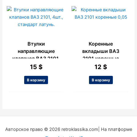
Втулки
Коренные
направляющие
вкладыши ВАЗ
клапанов ВАЗ 2101,
2101 коренные
4шт., стандарт
0,05
15
$
12
$
латунь.
В корзину
В корзину
Авторское право © 2026 retroklassika.com| На платформе