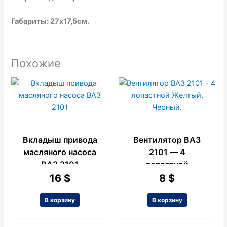
Габариты: 27х17,5см.
Похожие
Вкладыш привода
Вентилятор ВАЗ
масляного насоса
2101 — 4
ВАЗ 2101
лопастной
Желтый, Черный.
16
$
8
$
В корзину
В корзину