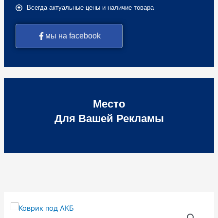
Всегда актуальные цены и наличие товара
мы на facebook
Место
Для Вашей Рекламы
Количество