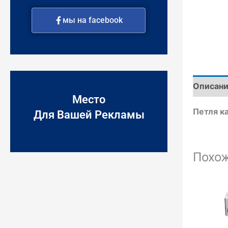
мы на facebook
Описан
Место
Петля к
Для Вашей Рекламы
Похо