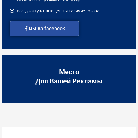
Всегда актуальные цены и наличие товара
мы на facebook
Место
Для Вашей Рекламы
Количество