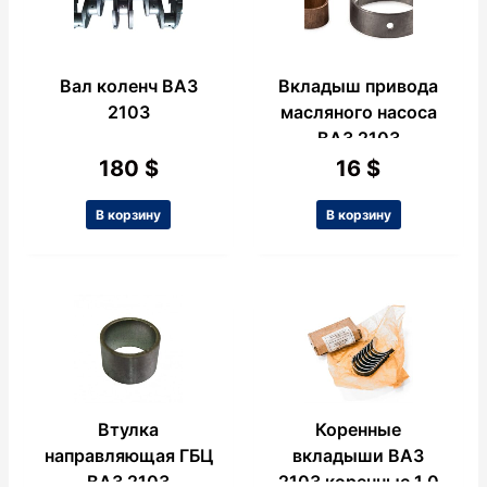
Вал коленч ВАЗ
Вкладыш привода
2103
масляного насоса
ВАЗ 2103
180
$
16
$
В корзину
В корзину
Втулка
Коренные
направляющая ГБЦ
вкладыши ВАЗ
ВАЗ 2103
2103 коренные 1.0