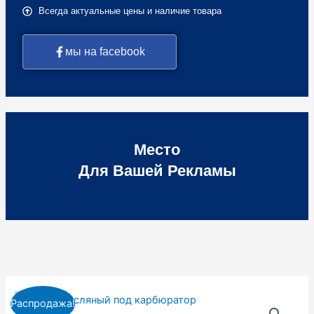
Всегда актуальные цены и наличие товара
мы на facebook
Место
Для Вашей Рекламы
Первоначальная
Текущая
Количество
Распродажа!