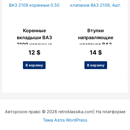
Коренные
Втулки
вкладыши ВАЗ
направляющие
2109 коренные
клапанов ВАЗ
0.50
2109, 4шт.
12
$
14
$
В корзину
В корзину
Авторское право © 2026 retroklassika.com| На платформе
Тема Astra WordPress