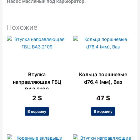
Насос масляный под карбюратор.
Похожие
Втулка
Кольца поршневые
направляющая ГБЦ
d76.4 (мм), Ваз
ВАЗ 2109
2
$
47
$
В корзину
В корзину