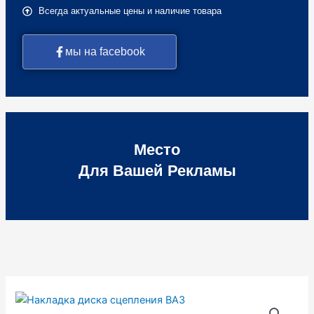
Всегда актуальные цены и наличие товара
мы на facebook
Место
Для Вашей Рекламы
Количество