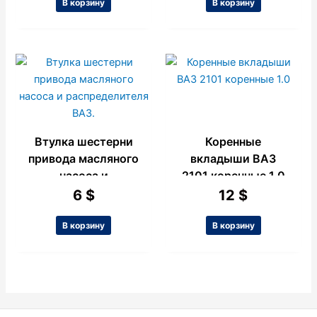
В корзину
В корзину
Втулка шестерни
Коренные
привода масляного
вкладыши ВАЗ
насоса и
2101 коренные 1.0
распределителя
6
$
12
$
ВАЗ.
В корзину
В корзину