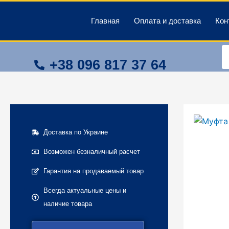
Перейти
к
Главная
Оплата и доставка
Кон
содержимому
показать все контакты
П
т
+38
096
817 37 64
Доставка по Украине
Возможен безналичный расчет
Гарантия на продаваемый товар
Всегда актуальные цены и
наличие товара