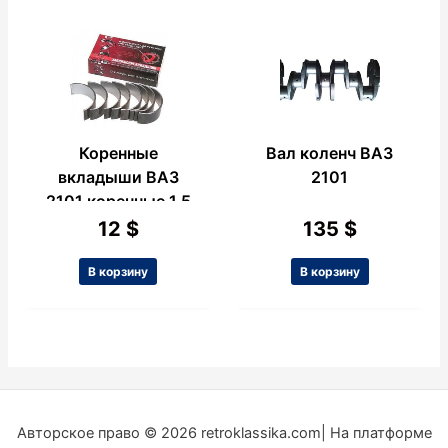
Коренные
Вал коленч ВАЗ
вкладыши ВАЗ
2101
2101 коренные 1,5
12
$
135
$
В корзину
В корзину
Авторское право © 2026 retroklassika.com| На платформе