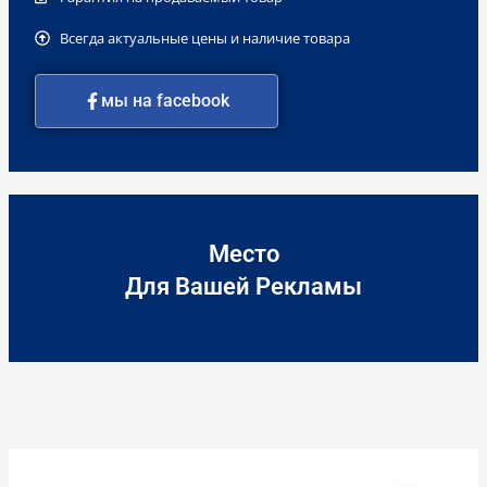
Всегда актуальные цены и наличие товара
мы на facebook
Место
Для Вашей Рекламы
Количество