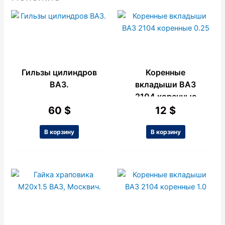
Гильзы цилиндров
Коренные
ВАЗ.
вкладыши ВАЗ
2104 коренные
0.25
60
$
12
$
В корзину
В корзину