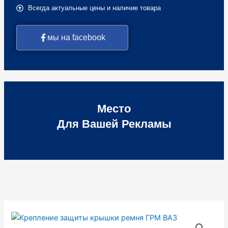
Всегда актуальные цены и наличие товара
мы на facebook
Место
Для Вашей Рекламы
Количество