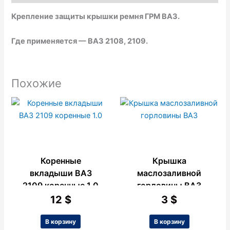
k
p
e
Крепление защиты крышки ремня ГРМ ВАЗ.
Где применяется — ВАЗ 2108, 2109.
Похожие
Коренные
Крышка
вкладыши ВАЗ
маслозаливной
2109 коренные 1.0
горловины ВАЗ
12
$
3
$
В корзину
В корзину