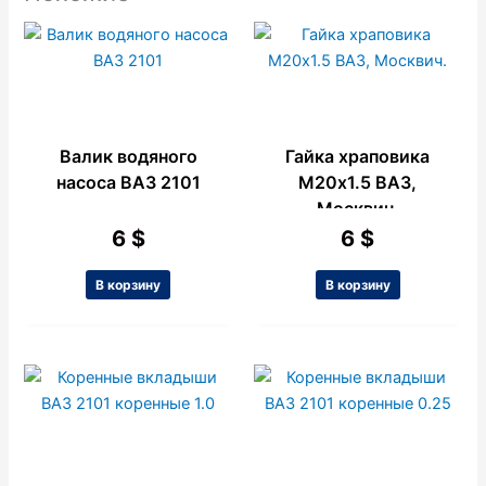
Валик водяного
Гайка храповика
насоса ВАЗ 2101
М20х1.5 ВАЗ,
Москвич.
6
$
6
$
В корзину
В корзину