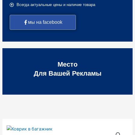
Всегда актуальные цены и наличие товара
мы на facebook
Место
Для Вашей Рекламы
Количество