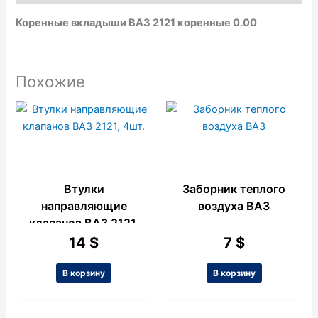
k
p
e
Коренные вкладыши ВАЗ 2121 коренные 0.00
Похожие
Втулки
Заборник теплого
направляющие
воздуха ВАЗ
клапанов ВАЗ 2121,
4шт.
14
$
7
$
В корзину
В корзину