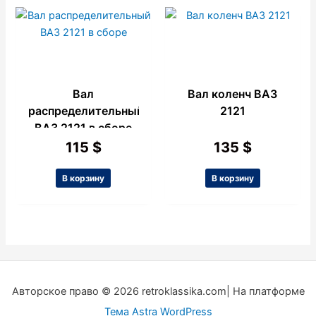
Вал
Вал коленч ВАЗ
распределительный
2121
ВАЗ 2121 в сборе
115
$
135
$
В корзину
В корзину
Авторское право © 2026 retroklassika.com| На платформе
Тема Astra WordPress