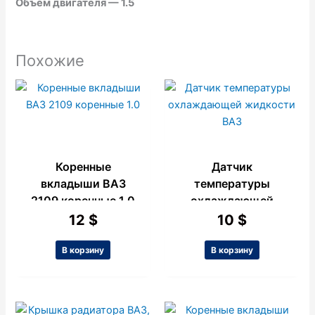
Объем двигателя — 1.5
Похожие
Коренные
Датчик
вкладыши ВАЗ
температуры
2109 коренные 1.0
охлаждающей
жидкости ВАЗ
12
$
10
$
В корзину
В корзину