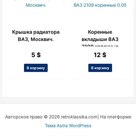
Крышка радиатора
Коренные
ВАЗ, Москвич.
вкладыши ВАЗ
2109 коренные
0.05
5
$
12
$
В корзину
В корзину
Авторское право © 2026 retroklassika.com| На платформе
Тема Astra WordPress