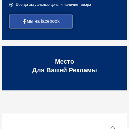
Всегда актуальные цены и наличие товара
мы на facebook
Место
Для Вашей Рекламы
Количество