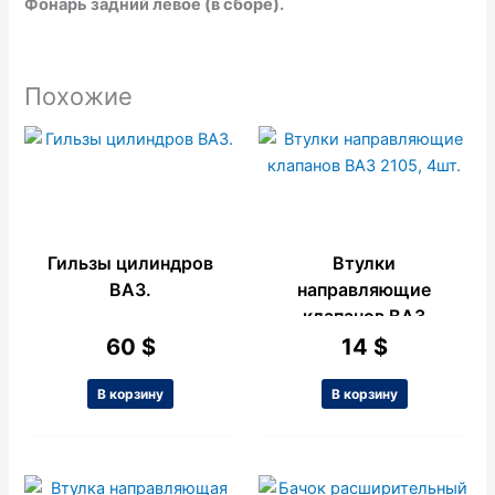
Фонарь задний левое (в сборе).
Похожие
Гильзы цилиндров
Втулки
ВАЗ.
направляющие
клапанов ВАЗ
2105, 4шт.
60
$
14
$
В корзину
В корзину