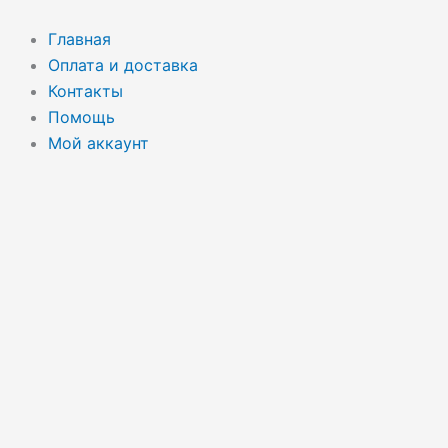
Перейти
Поиск
к
товаров
Главная
содержимому
Оплата и доставка
Контакты
Помощь
Мой аккаунт