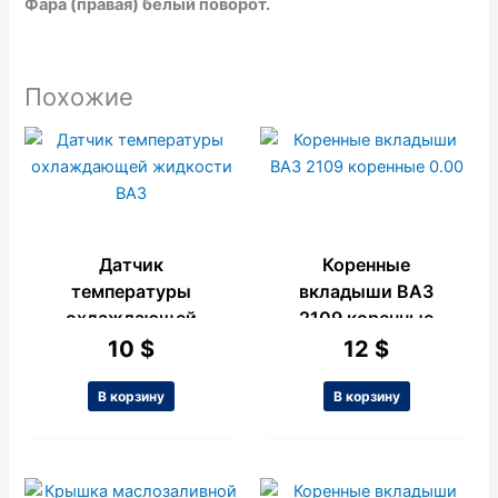
Фара (правая) белый поворот.
Похожие
Датчик
Коренные
температуры
вкладыши ВАЗ
охлаждающей
2109 коренные
жидкости ВАЗ
0.00
10
$
12
$
В корзину
В корзину