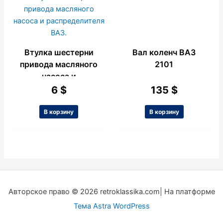
Втулка шестерни
Вал коленч ВАЗ
привода масляного
2101
насоса и
распределителя
6
$
135
$
ВАЗ.
В корзину
В корзину
Авторское право © 2026 retroklassika.com| На платформе
Тема Astra WordPress