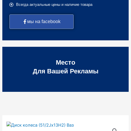
Всегда актуальные цены и наличие товара
мы на facebook
Место
Для Вашей Рекламы
Количество