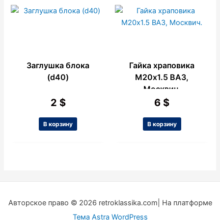
Заглушка блока
Гайка храповика
(d40)
М20х1.5 ВАЗ,
Москвич.
2
$
6
$
В корзину
В корзину
Авторское право © 2026 retroklassika.com| На платформе
Тема Astra WordPress