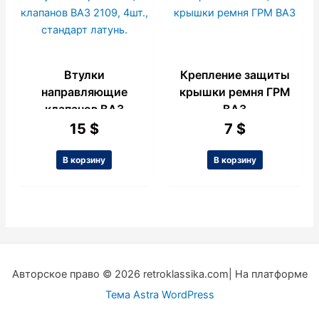
Втулки
Крепление защиты
направляющие
крышки ремня ГРМ
клапанов ВАЗ
ВАЗ
2109, 4шт.,
15
$
7
$
стандарт латунь.
В корзину
В корзину
Авторское право © 2026 retroklassika.com| На платформе
Тема Astra WordPress