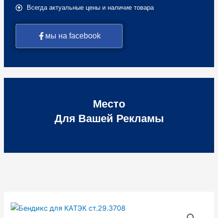
Всегда актуальные цены и наличие товара
мы на facebook
Место
Для Вашей Рекламы
Количество