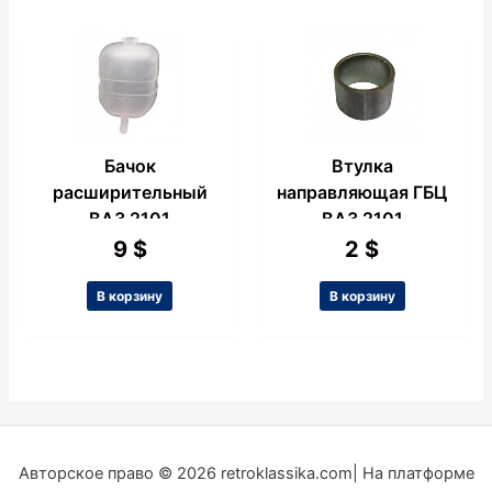
Бачок
Втулка
расширительный
направляющая ГБЦ
ВАЗ 2101
ВАЗ 2101
9
$
2
$
В корзину
В корзину
Авторское право © 2026 retroklassika.com| На платформе