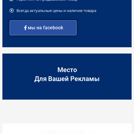
Всегда актуальные цены и наличие товара
мы на facebook
Место
Для Вашей Рекламы
Количество