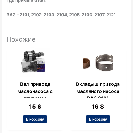
Где применяется:
ВАЗ – 2101, 2102, 2103, 2104, 2105, 2106, 2107, 2121.
Похожие
Вал привода
Вкладыш привода
маслонасоса с
масляного насоса
втулками
ВАЗ 2101
(поросенок) ВАЗ
15
$
16
$
2101
В корзину
В корзину