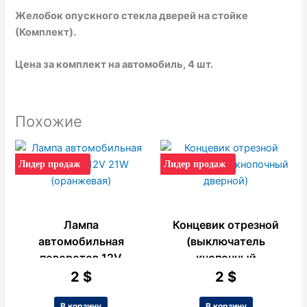
Желобок опускного стекла дверей на стойке
(Комплект).
Цена за комплект на автомобиль, 4 шт.
Похожие
Лидер продаж
Лидер продаж
Лампа
Концевик отрезной
автомобильная
(выключатель
поворотов 12V
кнопочный
21W (оранжевая)
дверной)
2
$
2
$
В корзину
В корзину