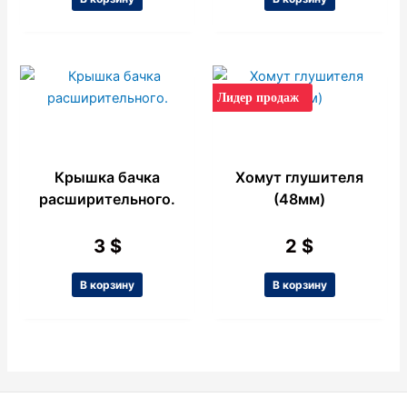
Лидер продаж
Крышка бачка
Хомут глушителя
расширительного.
(48мм)
3
$
2
$
В корзину
В корзину