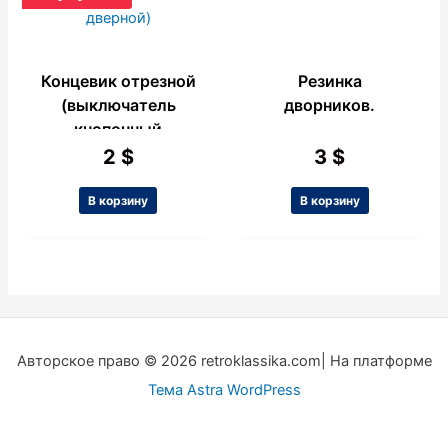
Концевик отрезной
Резинка
(выключатель
дворников.
кнопочный
дверной)
2
$
3
$
В корзину
В корзину
Авторское право © 2026 retroklassika.com| На платформе
Тема Astra WordPress