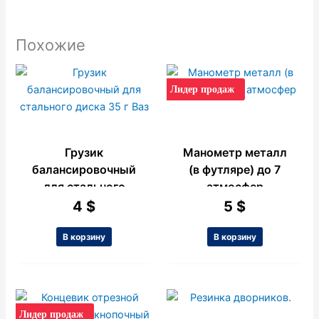
Похожие
Лидер продаж
Грузик
Манометр металл
балансировочный
(в футляре) до 7
для стального
атмосфер
диска 35 г Ваз
4
$
5
$
В корзину
В корзину
Лидер продаж